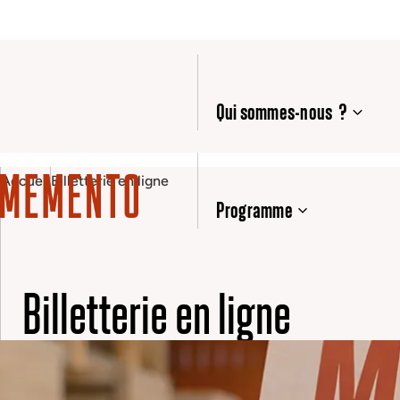
Qui sommes-nous ?
Accueil
Billetterie en ligne
Programme
Billetterie en ligne