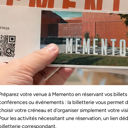
Préparez votre venue à Memento en réservant vos billets en 
conférences ou événements : la billetterie vous permet de
choisir votre créneau et d’organiser simplement votre visi
Pour les activités nécessitant une réservation, un lien déd
billetterie correspondant.