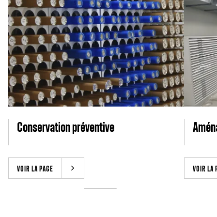
Conservation préventive
Aména
VOIR LA PAGE
VOIR LA