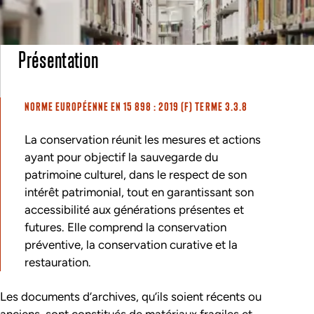
Présentation
NORME EUROPÉENNE EN 15 898 : 2019 (F) TERME 3.3.8
La
conservation
réunit les mesures et actions
ayant pour objectif la sauvegarde du
patrimoine culturel, dans le respect de son
intérêt patrimonial, tout en garantissant son
accessibilité aux générations présentes et
futures. Elle comprend la
conservation
préventive
, la
conservation curative
et la
restauration
.
Les documents d’archives, qu’ils soient récents ou
anciens, sont constitués de matériaux fragiles et