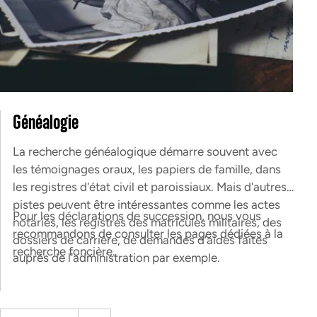
Généalogie
La recherche généalogique démarre souvent avec
les témoignages oraux, les papiers de famille, dans
les registres d'état civil et paroissiaux. Mais d'autres
pistes peuvent être intéressantes comme les actes
Pour les déclarations de succession, nous vous
notariés, les registres des matricules militaires, des
recommandons de consulter les pages dédiées à la
dossiers de carrière, de demandes d'aides faites
recherche foncière.
auprès de l'administration par exemple.