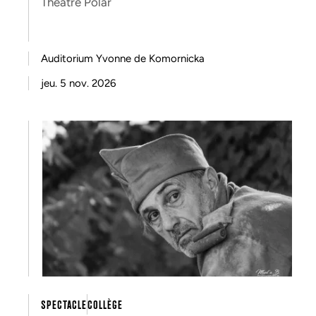
Théâtre Polar
Auditorium Yvonne de Komornicka
jeu. 5 nov. 2026
SPECTACLE
COLLÈGE