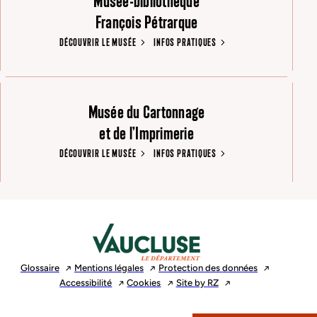
Musée-bibliothèque
François Pétrarque
DÉCOUVRIR LE MUSÉE
INFOS PRATIQUES
Musée du Cartonnage
et de l’Imprimerie
DÉCOUVRIR LE MUSÉE
INFOS PRATIQUES
Glossaire
Mentions
légales
Protection des
données
Accessibilité
Cookies
Site by
RZ