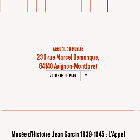
ACCUEIL DU PUBLIC
230 rue Marcel Demonque,
84140 Avignon-Montfavet
VOIR SUR LE PLAN
Musée d'Histoire Jean Garcin 1939-1945 : L'Appel