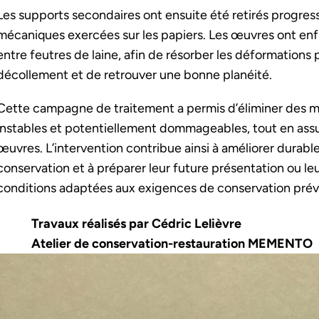
Les supports secondaires ont ensuite été retirés progress
mécaniques exercées sur les papiers. Les œuvres ont enf
entre feutres de laine, afin de résorber les déformations
décollement et de retrouver une bonne planéité.
Cette campagne de traitement a permis d’éliminer des 
instables et potentiellement dommageables, tout en assura
œuvres. L’intervention contribue ainsi à améliorer durabl
conservation et à préparer leur future présentation ou le
conditions adaptées aux exigences de conservation prév
Travaux réalisés par Cédric Lelièvre
Atelier de
conservation
-
restauration
MEMENTO