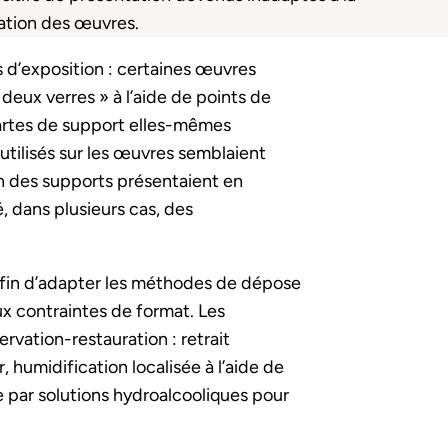
ation des œuvres.
d’exposition : certaines œuvres
deux verres » à l’aide de points de
cartes de support elles-mêmes
utilisés sur les œuvres semblaient
n des supports présentaient en
 dans plusieurs cas, des
 afin d’adapter les méthodes de dépose
aux contraintes de format. Les
vation-restauration : retrait
 humidification localisée à l’aide de
e par solutions hydroalcooliques pour