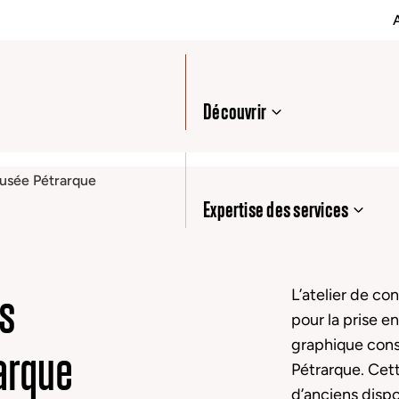
Découvrir
Musée Pétrarque
Expertise des services
ts
L’atelier de c
pour la prise 
arque
graphique cons
Pétrarque. Cett
d’anciens dispo