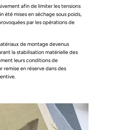
ivement afin de limiter les tensions
in été mises en séchage sous poids,
 provoquées par les opérations de
matériaux de montage devenus
nt la stabilisation matérielle des
ement leurs conditions de
ur remise en réserve dans des
entive.