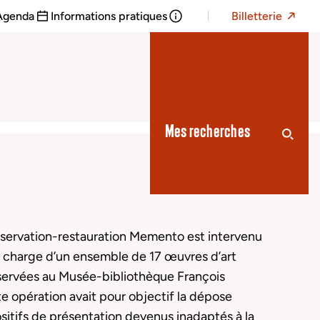
Agenda
Informations pratiques
Billetterie
Mes recherches
onservation-restauration Memento est intervenu
en charge d’un ensemble de 17 œuvres d’art
ervées au Musée-bibliothèque François
e opération avait pour objectif la dépose
sitifs de présentation devenus inadaptés à la