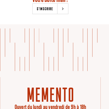
S'INSCRIRE
Ouvert du lundi au vendredi de 9h à 18h