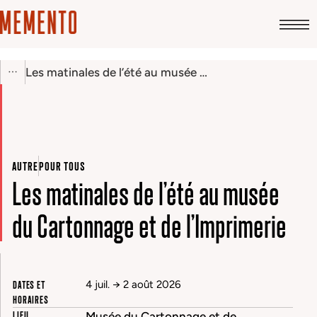
Les matinales de l’été au musée du Cartonnage et de l’Imprimerie
AUTRE
POUR TOUS
Les matinales de l’été au musée
du Cartonnage et de l’Imprimerie
DATES ET
4 juil.
→
2 août 2026
HORAIRES
LIEU
Musée du Cartonnage et de