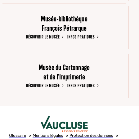
Musée-bibliothèque
François Pétrarque
DÉCOUVRIR LE MUSÉE
INFOS PRATIQUES
Musée du Cartonnage
et de l’Imprimerie
DÉCOUVRIR LE MUSÉE
INFOS PRATIQUES
Glossaire
Mentions
légales
Protection des
données