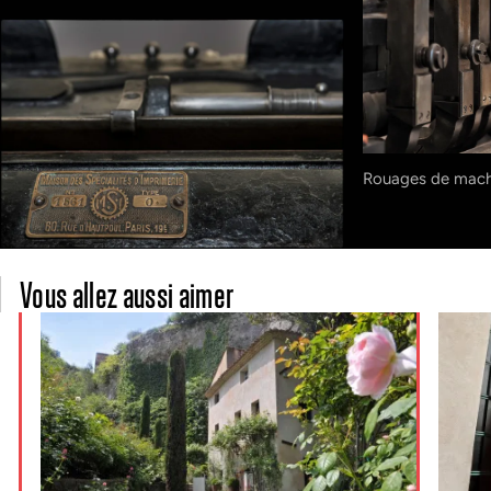
Rouages de mach
Vous allez aussi aimer