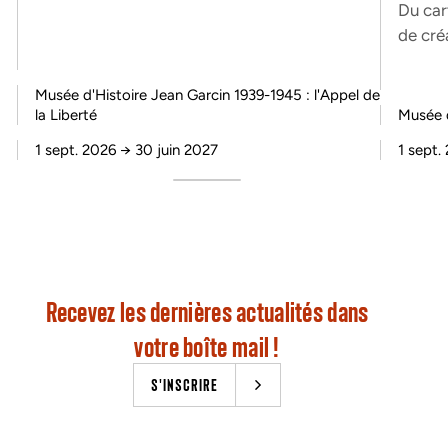
Du car
de cré
Musée d'Histoire Jean Garcin 1939-1945 : l'Appel de
la Liberté
Musée d
1 sept. 2026
→
30 juin 2027
1 sept.
Recevez les dernières actualités dans
votre boîte mail !
S'INSCRIRE