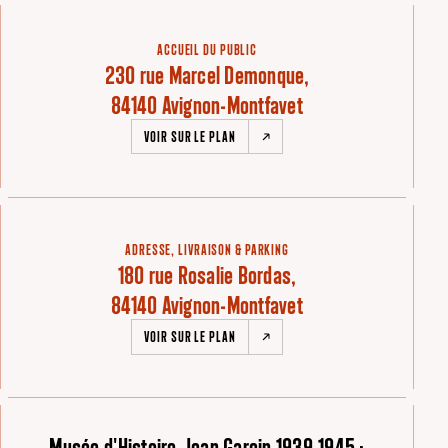
ACCUEIL DU PUBLIC
230 rue Marcel Demonque,
84140 Avignon-Montfavet
VOIR SUR LE PLAN
ADRESSE, LIVRAISON & PARKING
180 rue Rosalie Bordas,
84140 Avignon-Montfavet
VOIR SUR LE PLAN
Musée d'Histoire Jean Garcin 1939-1945 :