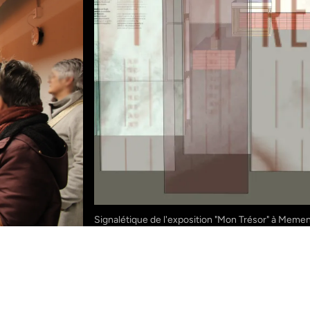
Signalétique de l'exposition "Mon Trésor" à Meme