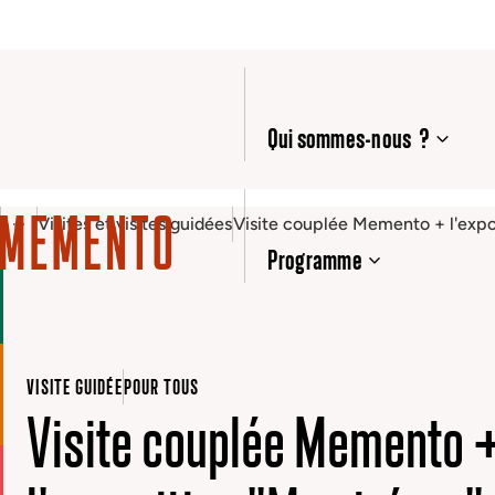
Qui sommes-nous ?
Visites et visites guidées
Visite couplée Memento + l'expo
Programme
VISITE GUIDÉE
POUR TOUS
Visite couplée Memento 