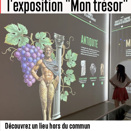
l'exposition "Mon trésor"
Découvrez un lieu hors du commun