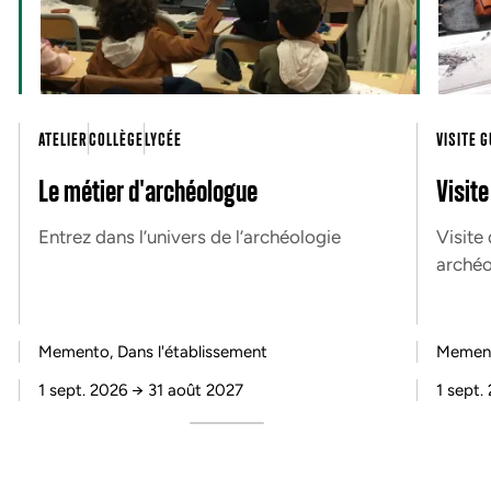
ATELIER
COLLÈGE
LYCÉE
VISITE 
Le métier d'archéologue
Visit
Entrez dans l’univers de l’archéologie
Visite
arché
Memento, Dans l'établissement
Memen
1 sept. 2026
→
31 août 2027
1 sept.