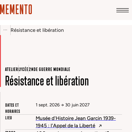
Résistance et libération
ATELIER
LYCÉE
2NDE GUERRE MONDIALE
Résistance et libération
DATES ET
1 sept. 2026
→
30 juin 2027
HORAIRES
LIEU
Musée d'Histoire Jean Garcin 1939-
1945 : l'Appel de la
Liberté