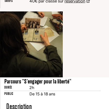
TARIFS
40€ par classe sur
réservation
Parcours "S'engager pour la liberté"
DURÉE
2h
PUBLIC
De 15 à 18 ans
Description