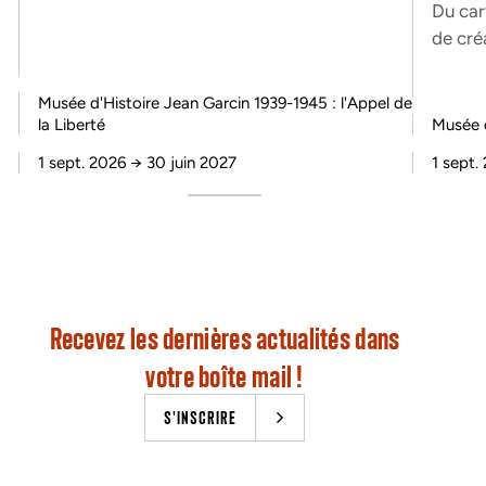
Du car
de cré
Musée d'Histoire Jean Garcin 1939-1945 : l'Appel de
la Liberté
Musée d
1 sept. 2026
→
30 juin 2027
1 sept.
Recevez les dernières actualités dans
votre boîte mail !
S'INSCRIRE