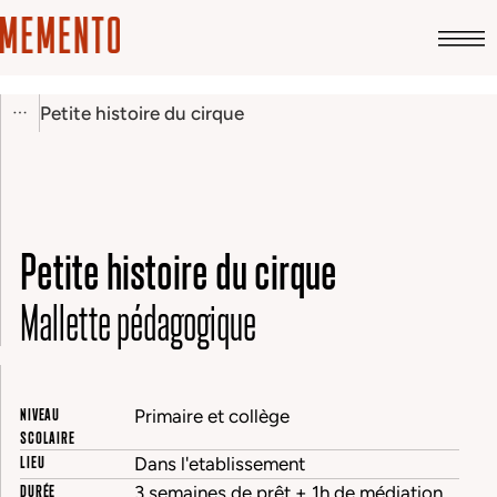
Petite histoire du cirque
Petite histoire du cirque
Mallette pédagogique
NIVEAU
Primaire et collège
SCOLAIRE
LIEU
Dans l'etablissement
DURÉE
3 semaines de prêt + 1h de médiation