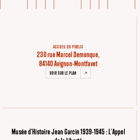
ACCUEIL DU PUBLIC
230 rue Marcel Demonque,
84140 Avignon-Montfavet
VOIR SUR LE PLAN
Musée d'Histoire Jean Garcin 1939-1945 : L'Appel