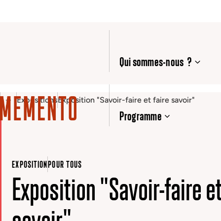
Qui sommes-nous ?
Expositions
Exposition "Savoir-faire et faire savoir"
Programme
EXPOSITION
POUR TOUS
Exposition "Savoir-faire et
savoir"