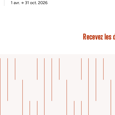
1 avr.
→
31 oct. 2026
Recevez les d