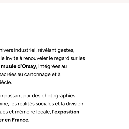
ivers industriel, révélant gestes,
le invite à renouveler le regard sur les
 musée d’Orsay
, intégrées au
sacrées au cartonnage et à
iècle.
 en passant par des photographies
e, les réalités sociales et la division
iques et mémoire locale,
l’exposition
ier en France
.