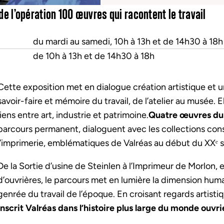
e l’opération 100 œuvres qui racontent le travail
du mardi au samedi, 10h à 13h et de 14h30 à 18h
de 10h à 13h et de 14h30 à 18h
Cette exposition met en dialogue création artistique et un
savoir-faire et mémoire du travail, de l’atelier au musée. El
liens entre art, industrie et patrimoine.
Quatre œuvres du
parcours permanent, dialoguent avec les collections con
l’imprimerie, emblématiques de Valréas au début du XXᵉ s
De la Sortie d’usine de Steinlen à l’Imprimeur de Morlon,
d’ouvrières, le parcours met en lumière la dimension humain
genrée du travail de l’époque. En croisant regards artist
inscrit Valréas dans l’histoire plus large du monde ouvr