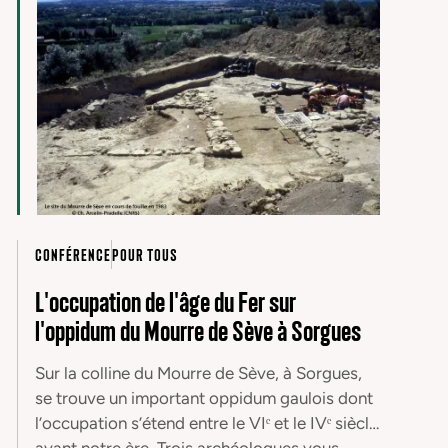
CONFÉRENCE
POUR TOUS
L'occupation de l'âge du Fer sur
l'oppidum du Mourre de Sève à Sorgues
Sur la colline du Mourre de Sève, à Sorgues,
se trouve un important oppidum gaulois dont
l’occupation s’étend entre le VIᵉ et le IVᵉ siècle
avant notre ère. Trois archéologues vous