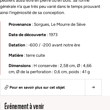
peuvent aussi être en pierre ou en bois. Sa forme
générale n’a que très peu varié dans le temps prouvant
ainsi l’ingéniosité de sa conception.
Provenance
: Sorgues, Le Mourre de Sève
Date de découverte
: 1973
Datation
: -600 / -200 avant notre ère
Matière
: terre cuite
Dimensions
: H conservée : 2,58 cm, Ø : 4,66
cm, Ø de la perforation : 0,6 cm, poids : 41 g
Pour en savoir plus sur cet objet
Événement à venir