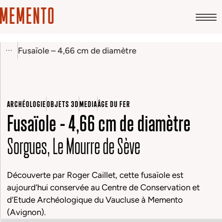
Fusaïole – 4,66 cm de diamètre
ARCHÉOLOGIE
OBJETS 3D
MEDIA
ÂGE DU FER
Fusaïole – 4,66 cm de diamètre
Sorgues, Le Mourre de Sève
Découverte par Roger Caillet, cette fusaïole est
aujourd’hui conservée au Centre de Conservation et
d’Etude Archéologique du Vaucluse à Memento
(Avignon).